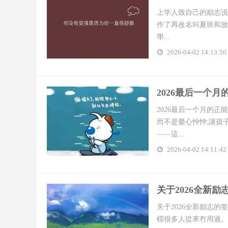
上学人致自己的励志说
作了再改名叫夏班和放
學...
2026-04-02 14:13:56
​2026最后一个
2026最后一个月的正
而不是憂心忡忡;讓孩
——這...
2026-04-02 14:11:42
​关于2026全
关于2026全新励志的
檔很多人從來冇用過。