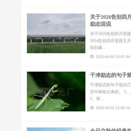
​关于2026告别
励志说说
关于2026告别四月迎
2024告别四月迎接
雨归暴...
2026-04-02 14:02:44
​干净励志的句子致
干净励志的句子致自己简
苦中粹取出來的。 3
5、寧...
2026-04-02 14:00:30