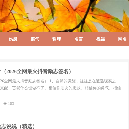
伤感
霸气
哲理
名言
祝福
网名
片（2026全网最火抖音励志签名）
026全网最火抖音励志签名） 1、自然的觉醒，往往是在遭遇现实之
支配，它就什么也做不了。相信你朋友的忠诚。相信你的勇气。相信
183
励志说说（精选）