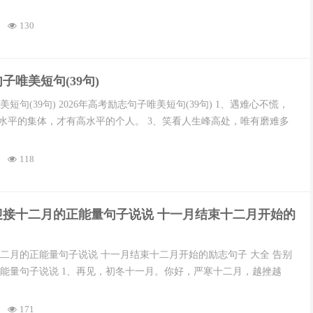
130
句子唯美短句(39句)
美短句(39句) 2026年高考励志句子唯美短句(39句) 1、遇难心不慌，
高水平的集体，才有高水平的个人。 3、笑看人生峰高处，唯有磨难多
118
一月迎接十二月的正能量句子说说 十一月结束十二月开始的
十二月的正能量句子说说 十一月结束十二月开始的励志句子 大全 告别
能量句子说说 1、再见，初冬十一月。你好，严寒十二月，越挫越
171