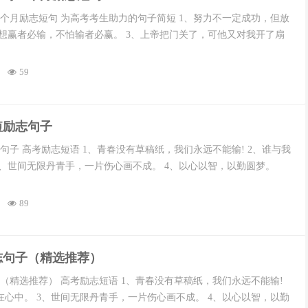
一个月励志短句 为高考考生助力的句子简短 1、努力不一定成功，但放
总想赢者必输，不怕输者必赢。 3、上帝把门关了，可他又对我开了扇
59
简短励志句子
志句子 高考励志短语 1、青春没有草稿纸，我们永远不能输! 2、谁与我
3、世间无限丹青手，一片伤心画不成。 4、以心以智，以勤圆梦。
89
励志句子（精选推荐）
子（精选推荐） 高考励志短语 1、青春没有草稿纸，我们永远不能输!
在心中。 3、世间无限丹青手，一片伤心画不成。 4、以心以智，以勤