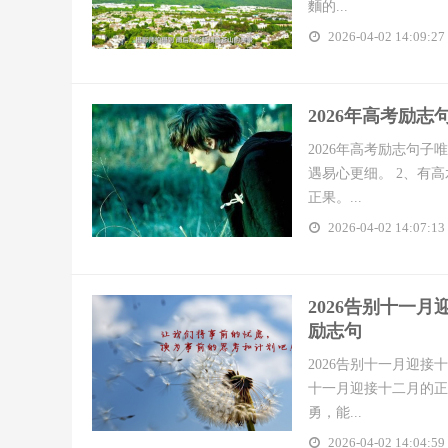
麵的...
2026-04-02 14:09:27
​2026年高考励志
2026年高考励志句子唯
遇易心更细。 2、有
正果。...
2026-04-02 14:07:13
​2026告别十
励志句
2026告别十一月迎接
十一月迎接十二月的正
勇，能...
2026-04-02 14:04:59