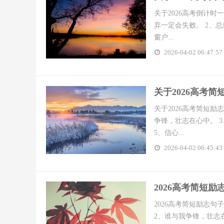
关于2026高考倒计时
弃一定会失败。 2、
窗户...
2026-04-02 06:47:57
​关于2026高考
关于2026高考简短励
争锋，壮志在心中。 
5、信心...
2026-04-02 06:45:43
​2026高考简短
2026高考简短励志句
2、谁与我争锋，壮志