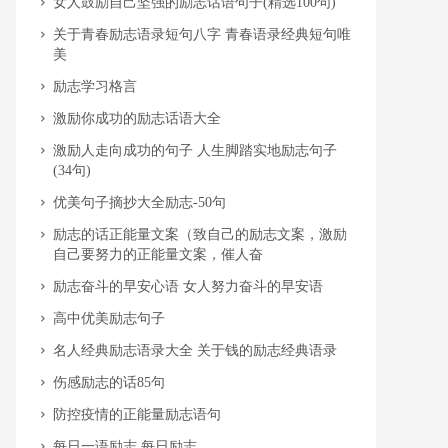
​女人鼓励自己坚强的励志话语句子(精选100句)
​关于青春励志语录短句八字 青春语录经典短句唯
美
​励志学习格言
​激励你成功的励志话语大全
​激励人走向成功的句子 人生脚踏实地励志句子
(34句)
​优美句子摘抄大全励志-50句
​励志的话正能量文案（致自己的励志文案，激励
自己要努力的正能量文案，催人奋
​励志奋斗的早安心语 女人努力奋斗的早安语
​高中优美励志句子
​名人经典励志语录大全 关于钱的励志经典语录
​伤感励志的话85句
​防控疫情的正能量励志语句
​每日一语励志 每日励志