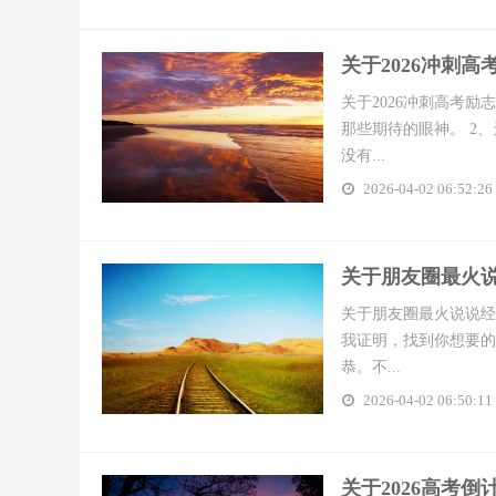
​关于2026冲刺
关于2026冲刺高考励
那些期待的眼神。 2
没有...
2026-04-02 06:52:26
​关于朋友圈最火说
关于朋友圈最火说说经
我证明，找到你想要的
恭。不...
2026-04-02 06:50:11
​关于2026高考