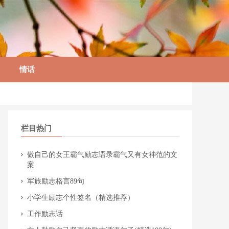
情话
栏目热门
​做自己的女王霸气励志语录霸气又有女神范的文
案
​军旅励志格言89句
​小学生励志个性签名（精选推荐）
​工作励志话