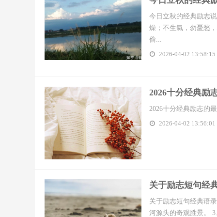
​今日立秋的经典
今日立秋的经典励志说
燥；不生氣，勿憂愁，
偷...
2026-04-02 13:58:15
​2026十分经
2026十分经典励志的最
2026-04-02 13:56:01
​关于励志短句经典
关于励志短句经典语录2
河源头的奇观胜景。 