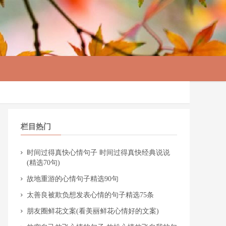
栏目热门
​时间过得真快心情句子 时间过得真快经典说说
(精选70句)
​故地重游的心情句子精选90句
​太善良被欺负想发表心情的句子精选75条
​朋友圈鲜花文案(看美丽鲜花心情好的文案)