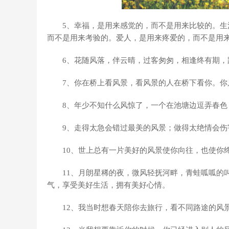
5、幸福，是用来感觉的，而不是用来比较的。
而不是用来考验的。爱人，是用来疼爱的，而不是用
6、花随风落，伴云晴，过客匆匆，相逢终有期
7、你在桥上看风景，看风景的人在桥下看你。
8、年少不知什么风惊了，一个在池塘边逗弄春
9、走得太急会错过最美的风景；做得太绝情会伤
10、世上总有一片美好的风景使你向往，也使你
11、月朗星稀的夜，微风轻抚河畔，青蛙呱呱的
气，享受美好生活，拥有美好心情。
12、我当时想春天陪你去旅行，看不同路途的风