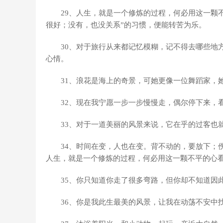
29、人生，就是一个修炼的过程，何必用这一颗
很好；没有，也没关系”的习惯，便能转苦为乐。
30、对于旅行从来都记忆模糊，记不得去哪些地
心情。
31、浪花是海上的奇景，可她更像一位舞蹈家，
32、现在我宁愿一步一步慢慢走，偶尔停下来，
33、对于一道美丽的风景来说，它在乎的过客也
34、时间在变，人也在变。背不动的，要放下；
人生，就是一个修炼的过程，何必用这一颗不平的心
35、你只知道你走了很多弯路，但你却不知道因
36、你是我此生最美的风景，让我在动荡不安中