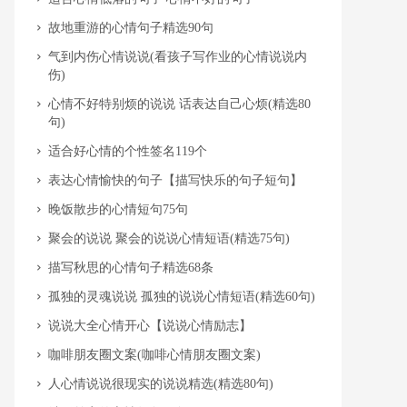
​故地重游的心情句子精选90句
​气到内伤心情说说(看孩子写作业的心情说说内
伤)
​心情不好特别烦的说说 话表达自己心烦(精选80
句)
​适合好心情的个性签名119个
​表达心情愉快的句子【描写快乐的句子短句】
​晚饭散步的心情短句75句
​聚会的说说 聚会的说说心情短语(精选75句)
​描写秋思的心情句子精选68条
​孤独的灵魂说说 孤独的说说心情短语(精选60句)
​说说大全心情开心【说说心情励志】
​咖啡朋友圈文案(咖啡心情朋友圈文案)
​人心情说说很现实的说说精选(精选80句)