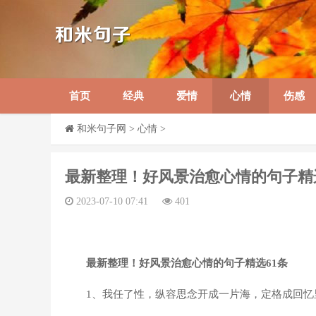
首页
经典
爱情
心情
伤感
和米句子网
>
心情
>
​最新整理！好风景治愈心情的句子精
2023-07-10 07:41
401
最新整理！好风景治愈心情的句子精选61条
1、我任了性，纵容思念开成一片海，定格成回忆