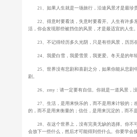
21、如果人生就是一场旅行，沿途风景才是最珍
22、得意时要看淡，失意时要看开。人生有许多
活，你会发现那些被挡住的风景，才是最适宜的人生
23、不记得经历多久光阴，只是有些风景，历历
24、我爱白雪，我爱雪景，我更爱。冬天是的年
25、世界没有悲剧和喜剧之分，如果你能从悲剧
剧。
26、zmy：请一定要有自信。你就是一道风景，
27、生活，是用来快乐的，而不是用来计较的；
的，而不是用来衡量的；信任，是用来沉淀的，而不
28、在这个世界上，没有完美无缺的选择。你不
会放下一些什么，然后才可能得到些什么。你要学会