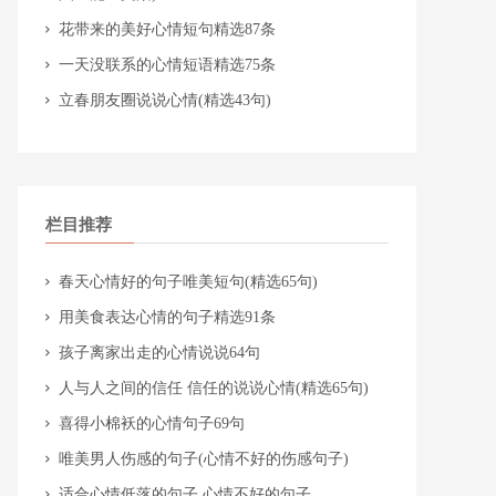
​花带来的美好心情短句精选87条
​一天没联系的心情短语精选75条
​立春朋友圈说说心情(精选43句)
栏目推荐
​春天心情好的句子唯美短句(精选65句)
​用美食表达心情的句子精选91条
​孩子离家出走的心情说说64句
​人与人之间的信任 信任的说说心情(精选65句)
​喜得小棉袄的心情句子69句
​唯美男人伤感的句子(心情不好的伤感句子)
​适合心情低落的句子 心情不好的句子