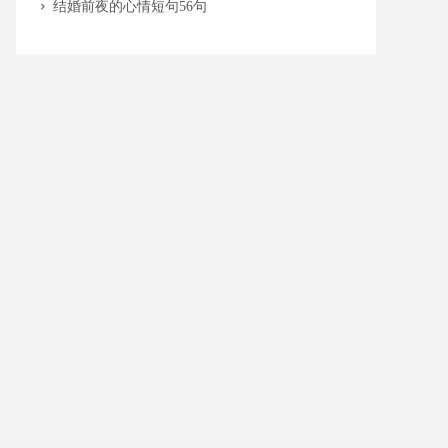
​结婚前夜的心情短句56句